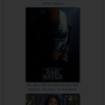
(2023) - Vietsub
Star Wars: Biệt Đội Nhân Bản Đặc Biệt
(Phần 3) - Star Wars: The Bad Batch
(Season 3) (2024) - Vietsub