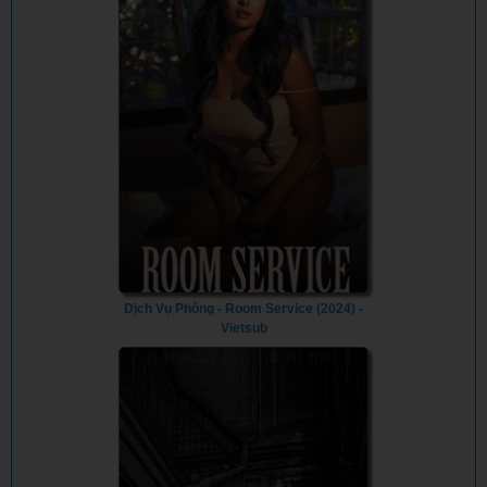
Dịch Vụ Phòng - Room Service (2024) -
Vietsub