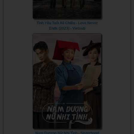
Tình Yêu Tuổi Xế Chiều - Love Never
Ends (2023) - Vietsub
Nam Dương Nữ Nhi Tình - Sisterhood