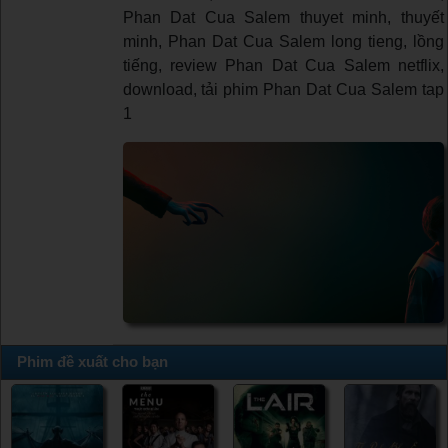
Phan Dat Cua Salem thuyet minh, thuyết
minh, Phan Dat Cua Salem long tieng, lồng
tiếng, review Phan Dat Cua Salem netflix,
download, tải phim Phan Dat Cua Salem tap
1
Phim đề xuất cho bạn