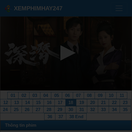
XEMPHIMHAY247
01
02
03
04
05
06
07
08
09
10
11
12
13
14
15
16
17
18
19
20
21
22
23
24
25
26
27
28
29
30
31
32
33
34
35
36
37
38 End
Thông tin phim