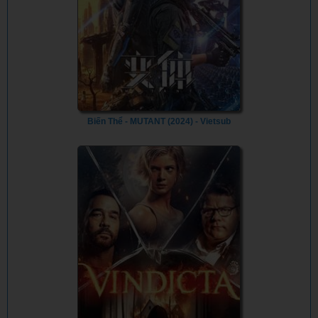
Biến Thể - MUTANT (2024) - Vietsub