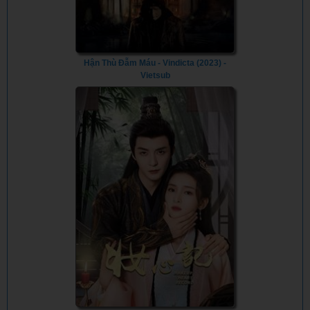
Hận Thù Đẫm Máu - Vindicta (2023) -
Vietsub