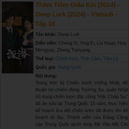
Thâm Tiềm Giấu Kín (2024) -
Deep Lurk (2024) - Vietsub -
Tập 18
Tên khác:
Deep Lurk
Diễn viên:
Cheng Yi, Ying Er, Liu Huan, Hou
Mengyao, Zhang Tianyang
Thể loại:
Chính Kịch
,
Tình Cảm
,
Tâm Lý
Quốc gia:
Trung Quốc
Nội dung:
Trong thời kỳ Chiến tranh chống Nhật, để
thuận lợi chiếm đóng Trường Sa, quân Nhật
sử dụng chiến lược đặc công “Hắc Chấp Sự”
đã ẩn náu tại Trung Quốc 15 năm, thực hiện
kế hoạch lừa dối chiến lược đã được lên kế
hoạch từ lâu. Thành viên của Đảng Cộng
sản Trung Quốc dưới lòng đất Vân Mộ Chi