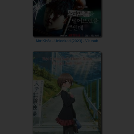
Mở Khóa - Unlocked (2023) - Vietsub