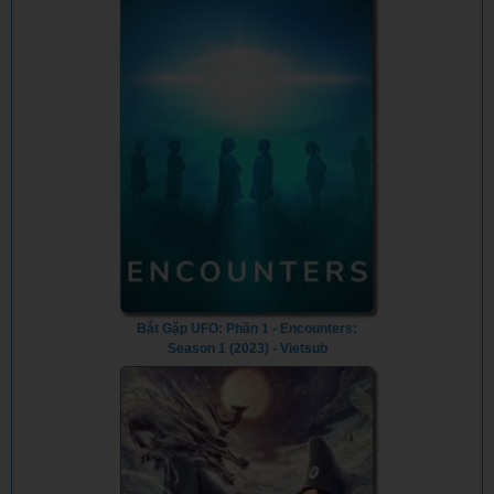
Bắt Gặp UFO: Phần 1 - Encounters:
Season 1 (2023) - Vietsub