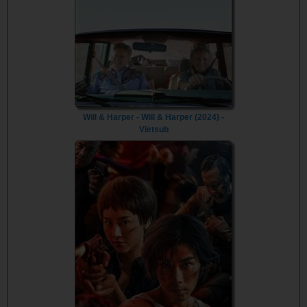
Will & Harper - Will & Harper (2024) -
Vietsub