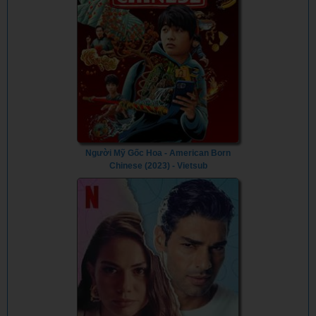
Người Mỹ Gốc Hoa - American Born
Chinese (2023) - Vietsub