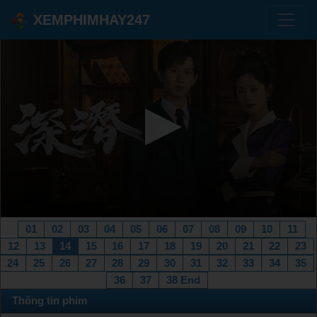
XEMPHIMHAY247
01
02
03
04
05
06
07
08
09
10
11
12
13
14
15
16
17
18
19
20
21
22
23
24
25
26
27
28
29
30
31
32
33
34
35
36
37
38 End
Thông tin phim