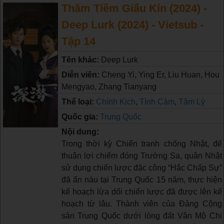
Thâm Tiềm Giấu Kín (2024) -
Deep Lurk (2024) - Vietsub -
Tập 14
Tên khác:
Deep Lurk
Diễn viên:
Cheng Yi, Ying Er, Liu Huan, Hou
Mengyao, Zhang Tianyang
Thể loại:
Chính Kịch
,
Tình Cảm
,
Tâm Lý
Quốc gia:
Trung Quốc
Nội dung:
Trong thời kỳ Chiến tranh chống Nhật, để
thuận lợi chiếm đóng Trường Sa, quân Nhật
sử dụng chiến lược đặc công “Hắc Chấp Sự”
đã ẩn náu tại Trung Quốc 15 năm, thực hiện
kế hoạch lừa dối chiến lược đã được lên kế
hoạch từ lâu. Thành viên của Đảng Cộng
sản Trung Quốc dưới lòng đất Vân Mộ Chi