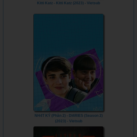
Kitti Katz - Kitti Katz (2023) - Vietsub
NH4T KÝ (Phần 2) - DI4RIES (Season 2)
(2023) - Vietsub