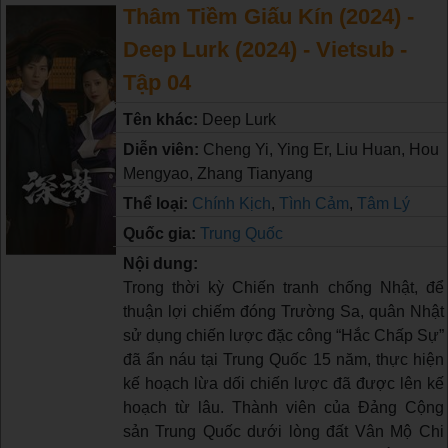
Thâm Tiềm Giấu Kín (2024) -
Deep Lurk (2024) - Vietsub -
Tập 04
Tên khác:
Deep Lurk
Diễn viên:
Cheng Yi, Ying Er, Liu Huan, Hou
Mengyao, Zhang Tianyang
Thể loại:
Chính Kịch
,
Tình Cảm
,
Tâm Lý
Quốc gia:
Trung Quốc
Nội dung:
Trong thời kỳ Chiến tranh chống Nhật, để
thuận lợi chiếm đóng Trường Sa, quân Nhật
sử dụng chiến lược đặc công “Hắc Chấp Sự”
đã ẩn náu tại Trung Quốc 15 năm, thực hiện
kế hoạch lừa dối chiến lược đã được lên kế
hoạch từ lâu. Thành viên của Đảng Cộng
sản Trung Quốc dưới lòng đất Vân Mộ Chi