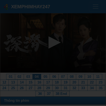
XEMPHIMHAY247
01
02
03
04
05
06
07
08
09
10
11
12
13
14
15
16
17
18
19
20
21
22
23
24
25
26
27
28
29
30
31
32
33
34
35
36
37
38 End
Thông tin phim