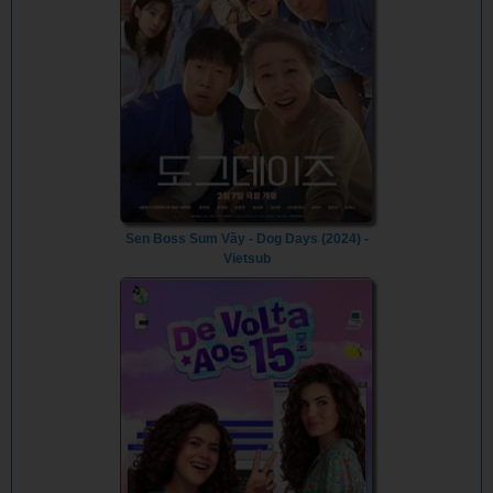
Sen Boss Sum Vầy - Dog Days (2024) -
Vietsub