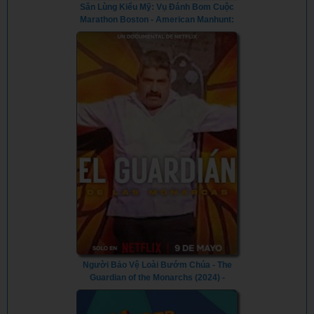
Săn Lùng Kiểu Mỹ: Vụ Đánh Bom Cuộc
Marathon Boston - American Manhunt:
The Boston Marathon Bombing (2023) -
Vietsub
Người Bảo Vệ Loài Bướm Chúa - The
Guardian of the Monarchs (2024) -
Vietsub