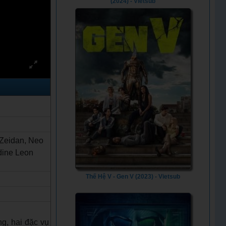
(2024) - Vietsub
 Zeidan, Neo
dine Leon
Thế Hệ V - Gen V (2023) - Vietsub
g, hai đặc vụ