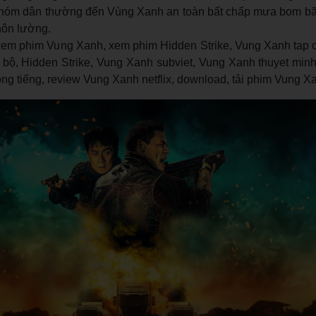
nhóm dân thường đến Vùng Xanh an toàn bất chấp mưa bom b
hôn lường.
m phim Vung Xanh, xem phim Hidden Strike, Vung Xanh tap cuo
 bộ, Hidden Strike, Vung Xanh subviet, Vung Xanh thuyet minh
ồng tiếng, review Vung Xanh netflix, download, tải phim Vung X