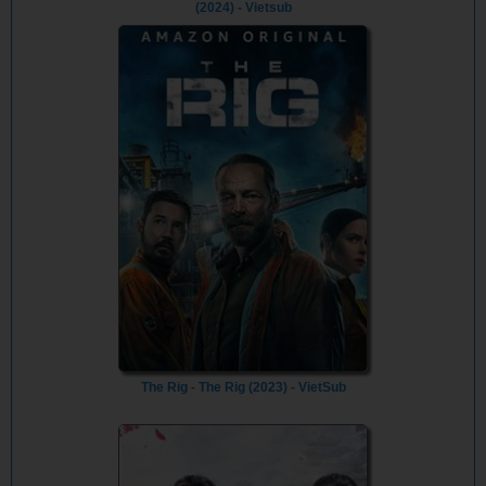
(2024) - Vietsub
The Rig - The Rig (2023) - VietSub