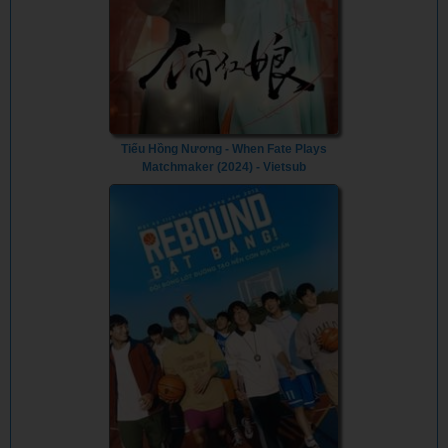
Tiếu Hồng Nương - When Fate Plays
Matchmaker (2024) - Vietsub