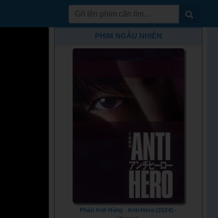
PHIM NGẪU NHIÊN
Phản Anh Hùng - Anti-Hero (2024) -