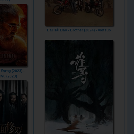
(2022)
Đại Hải Đạo - Brother (2024) - Vietsub
 Đựng (2023) -
ivu (2023)