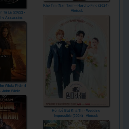
Khó Tìm (Nan Tầm) - Hard to Find (2024)
- Vietsub
n Tu La (2022) -
 the Assassins
(2022)
ohn Wick: Phần 4
 - John Wick:
er 4 (2023)
Hôn Lễ Bất Khả Thi - Wedding
Impossible (2024) - Vietsub