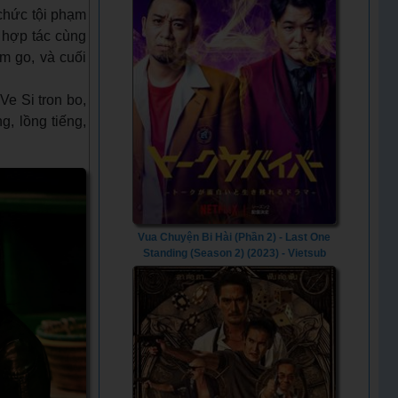
 chức tội phạm
 hợp tác cùng
m go, và cuối
Ve Si tron bo,
g, lồng tiếng,
Vua Chuyện Bi Hài (Phần 2) - Last One
Standing (Season 2) (2023) - Vietsub