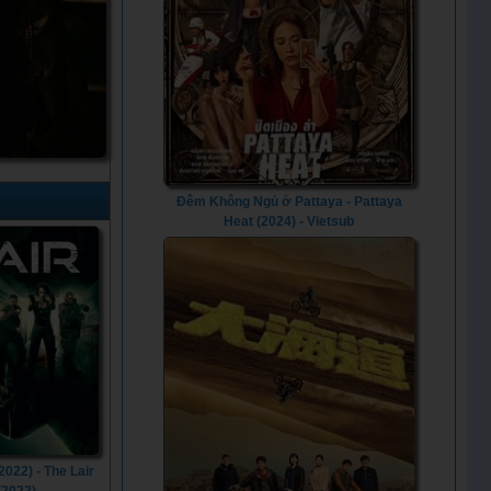
Đêm Không Ngủ ở Pattaya - Pattaya
Heat (2024) - Vietsub
2022) - The Lair