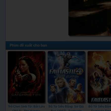
Phim đề xuất cho bạn
Trò Chơi Sinh Tử: Bắt Lửa
Bộ Tứ Siêu Đẳng: Sứ Giả
Bộ Tứ Siêu Đẳng