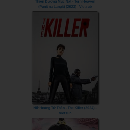
Thiên Đường Mục Nát - Torn Heaven
(Punit na Langit) (2023) - Vietsub
Nữ Hoàng Tử Thần - The Killer (2024) -
Vietsub