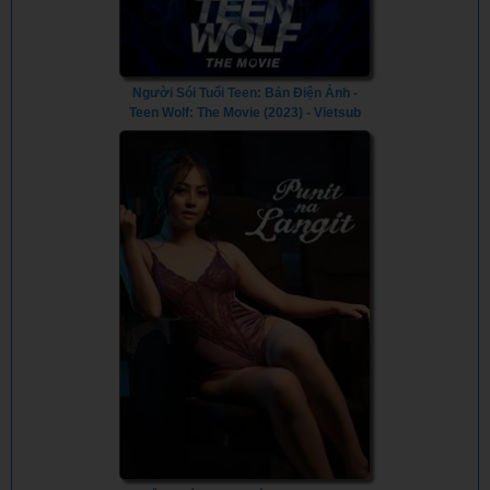
Người Sói Tuổi Teen: Bản Điện Ảnh -
Teen Wolf: The Movie (2023) - Vietsub