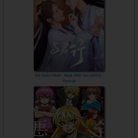
Dữ Quân Hành - Walk With You (2024) -
Vietsub