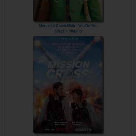
Merve Là Chính Mình - You Do You
(2023) - Vietsub