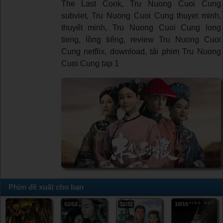
The Last Cook, Tru Nuong Cuoi Cung
subviet, Tru Nuong Cuoi Cung thuyet minh,
thuyết minh, Tru Nuong Cuoi Cung long
tieng, lồng tiếng, review Tru Nuong Cuoi
Cung netflix, download, tải phim Tru Nuong
Cuoi Cung tap 1
Phim đề xuất cho bạn
52/52
32/32
10/10