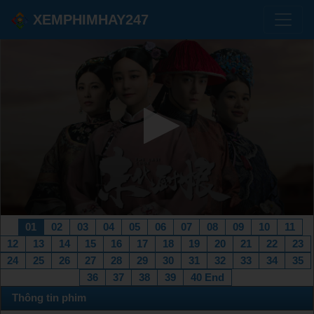
XEMPHIMHAY247
01
02
03
04
05
06
07
08
09
10
11
12
13
14
15
16
17
18
19
20
21
22
23
24
25
26
27
28
29
30
31
32
33
34
35
36
37
38
39
40 End
Thông tin phim