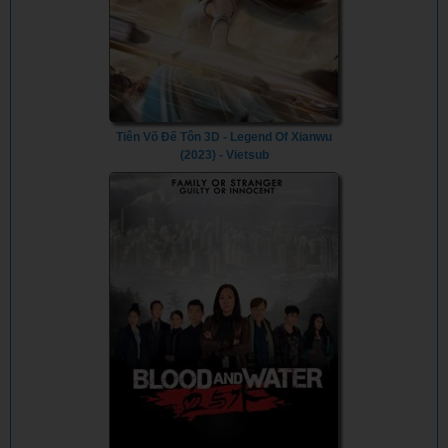
Tiên Võ Đế Tôn 3D - Legend Of Xianwu
(2023) - Vietsub