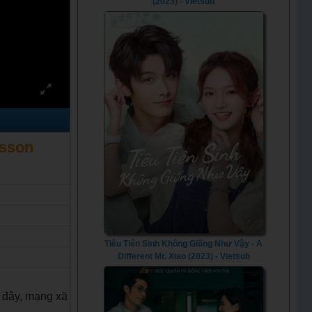
(2023) - Vietsub
rsson
Tiêu Tiên Sinh Không Giống Như Vậy - A
Different Mr. Xiao (2023) - Vietsub
 đây, mạng xã