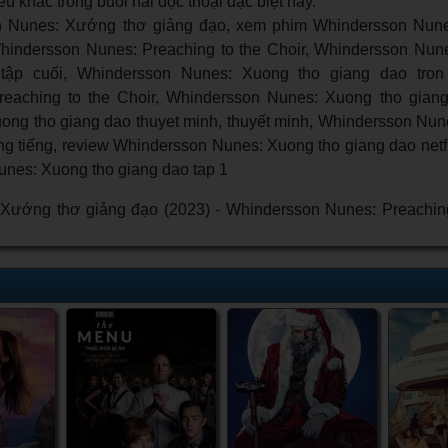
iều khác trong buổi hài độc thoại đặc biệt này.
 Nunes: Xướng thơ giảng đạo, xem phim Whindersson Nune
hindersson Nunes: Preaching to the Choir, Whindersson Nun
 tập cuối, Whindersson Nunes: Xuong tho giang dao tron 
eaching to the Choir, Whindersson Nunes: Xuong tho giang
ng tho giang dao thuyet minh, thuyết minh, Whindersson Nun
ồng tiếng, review Whindersson Nunes: Xuong tho giang dao netf
unes: Xuong tho giang dao tap 1