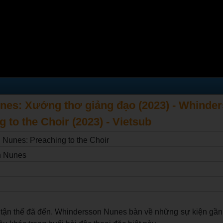
es: Xướng thơ giảng đạo (2023) - Whinde
 to the Choir (2023) - Vietsub
Nunes: Preaching to the Choir
n Nunes
c tận thế đã đến. Whindersson Nunes bàn về những sự kiện gần