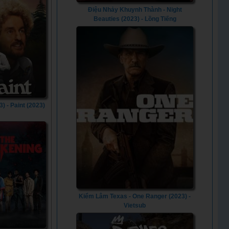
Điệu Nhảy Khuynh Thành - Night
Beauties (2023) - Lồng Tiếng
3) - Paint (2023)
Kiểm Lâm Texas - One Ranger (2023) -
Vietsub