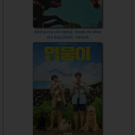
Những chú chó nghĩ gì - Inside the Mind
of a Dog (2024) - Vietsub