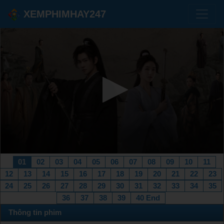
XEMPHIMHAY247
01
02
03
04
05
06
07
08
09
10
11
12
13
14
15
16
17
18
19
20
21
22
23
24
25
26
27
28
29
30
31
32
33
34
35
36
37
38
39
40 End
Thông tin phim