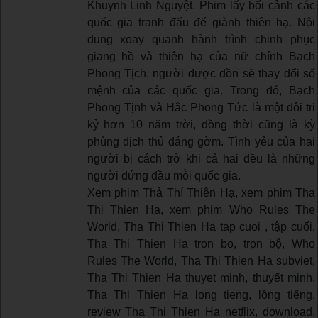
Khuynh Linh Nguyệt. Phim lấy bối cảnh các
quốc gia tranh đấu để giành thiên hạ. Nội
dung xoay quanh hành trình chinh phục
giang hồ và thiên hạ của nữ chính Bạch
Phong Tịch, người được đồn sẽ thay đổi số
mệnh của các quốc gia. Trong đó, Bạch
Phong Tịnh và Hắc Phong Tức là một đôi tri
kỷ hơn 10 năm trời, đồng thời cũng là kỳ
phùng địch thủ đáng gờm. Tình yêu của hai
người bị cách trở khi cả hai đều là những
người đứng đầu mỗi quốc gia.
Xem phim Thả Thí Thiên Hạ, xem phim Tha
Thi Thien Ha, xem phim Who Rules The
World, Tha Thi Thien Ha tap cuoi , tập cuối,
Tha Thi Thien Ha tron bo, trọn bộ, Who
Rules The World, Tha Thi Thien Ha subviet,
Tha Thi Thien Ha thuyet minh, thuyết minh,
Tha Thi Thien Ha long tieng, lồng tiếng,
review Tha Thi Thien Ha netflix, download,