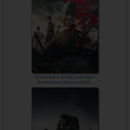
Tú Xuân Đao 3: Vô Gian Luyện Ngục -
Brotherhood of Blades III (2024) -
Vietsub