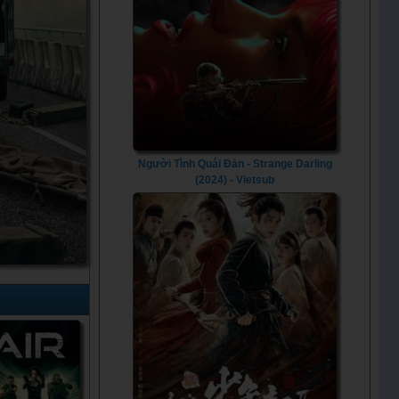
Người Tình Quái Đản - Strange Darling
(2024) - Vietsub