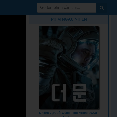
PHIM NGẪU NHIÊN
Nhiệm Vụ Cuối Cùng - The Moon (2023) -