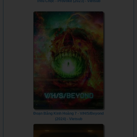
Trêu Chọc - Provoke (2023) - Vietsub
Đoạn Băng Kinh Hoàng 7 - V/H/S/Beyond
(2024) - Vietsub