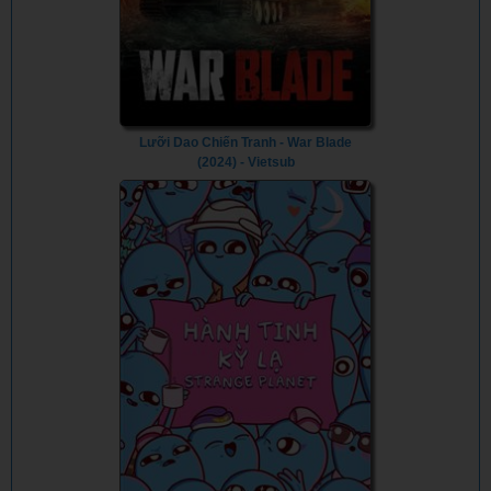
Lưỡi Dao Chiến Tranh - War Blade
(2024) - Vietsub