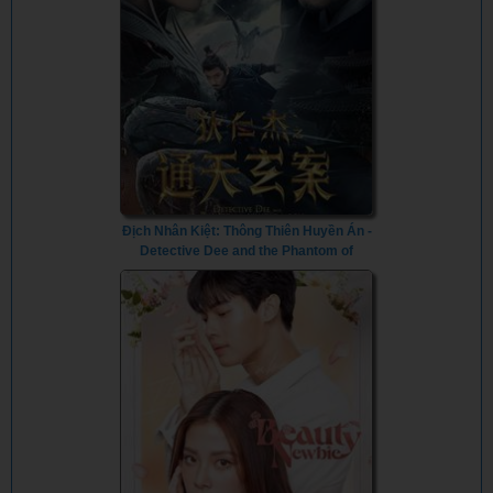
Địch Nhân Kiệt: Thông Thiên Huyền Án -
Detective Dee and the Phantom of
Waning Moon (2024) - Vietsub