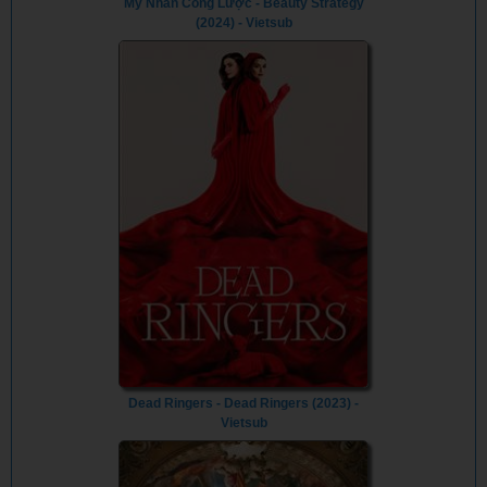
Mỹ Nhân Công Lược - Beauty Strategy
(2024) - Vietsub
Dead Ringers - Dead Ringers (2023) -
Vietsub