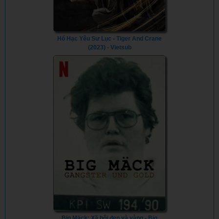
Hổ Hạc Yêu Sư Lục - Tiger And Crane
(2023) - Vietsub
Big Mäck: Xã hội đen và vàng - Big