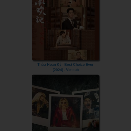
Thừa Hoan Ký - Best Choice Ever
(2024) - Vietsub