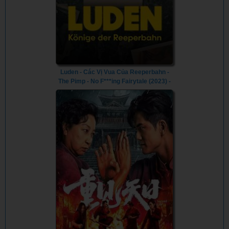
Luden - Các Vị Vua Của Reeperbahn -
The Pimp - No F***ing Fairytale (2023) -
Vietsub