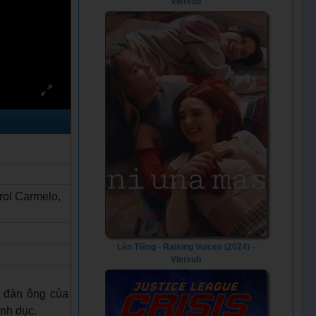
Vietsub
rol Carmelo,
Lên Tiếng - Raising Voices (2024) -
Vietsub
h đàn ông của
ình dục.