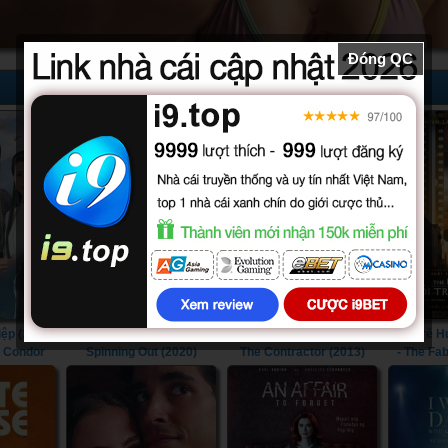
Đóng QC
10/10
iệp (1995)
Cú Trượt Dài (2020) -
Giải Cứu Gia Đình (2013) -
Tuổi Trẻ 
e Condor
Spinning Out (2020)
The Contractor (2013)
- The Fa
995)