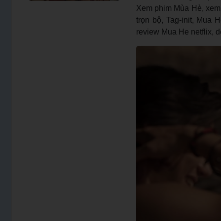
Xem phim Mùa Hè, xem ph
trọn bộ, Tag-init, Mua 
review Mua He netflix, 