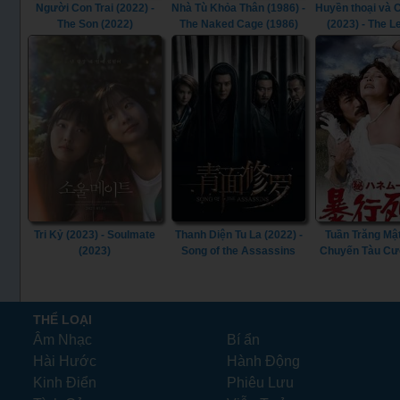
Người Con Trai (2022) -
Nhà Tù Khỏa Thân (1986) -
Huyền thoại và
The Son (2022)
The Naked Cage (1986)
(2023) - The 
Butterfly (
Tri Kỷ (2023) - Soulmate
Thanh Diện Tu La (2022) -
Tuần Trăng Mật
(2023)
Song of the Assassins
Chuyến Tàu Cư
(2022)
(1977) - S
Honeymoon: Assa
(1977)
THỂ LOẠI
Âm Nhạc
Bí ẩn
Hài Hước
Hành Động
Kinh Điển
Phiêu Lưu