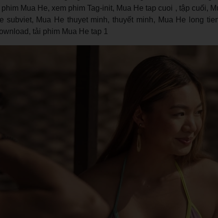
im Mua He, xem phim Tag-init, Mua He tap cuoi , tập cuối, Mu
He subviet, Mua He thuyet minh, thuyết minh, Mua He long tien
download, tải phim Mua He tap 1