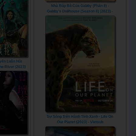
Nhà Búp Bê Của Gabby (Phần 8) -
Gabby's Dollhouse (Season 8) (2023) -
Vietsub
yến Luân Hồi
The River (2023)
Sự Sống Trên Hành Tinh Xanh - Life On
Our Planet (2023) - Vietsub