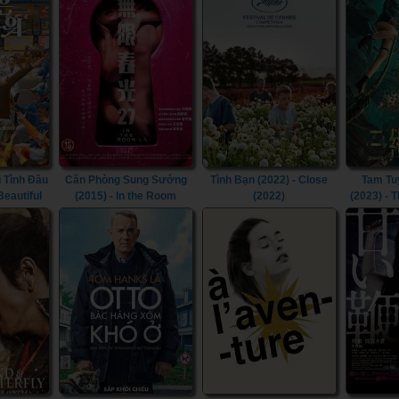
 Tình Đầu
Căn Phòng Sung Sướng
Tình Bạn (2022) - Close
Tam Tu
 Beautiful
(2015) - In the Room
(2022)
(2023) - 
(2015)