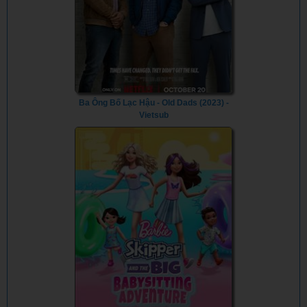
Ba Ông Bố Lạc Hậu - Old Dads (2023) -
Vietsub