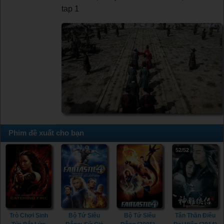
tap 1
Phim đề xuất cho bạn
52/52
Trò Chơi Sinh
Bộ Tứ Siêu
Bộ Tứ Siêu
Tân Thần Điêu