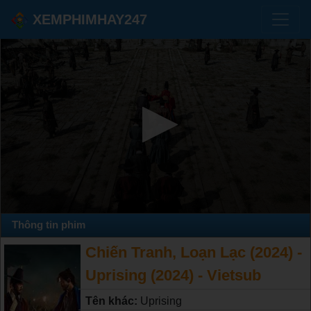
XEMPHIMHAY247
Thông tin phim
Chiến Tranh, Loạn Lạc (2024) -
Uprising (2024) - Vietsub
Tên khác:
Uprising