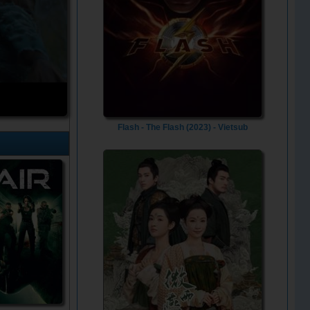
Flash - The Flash (2023) - Vietsub