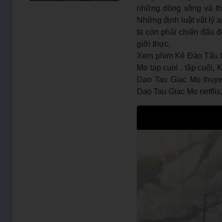
những dòng sông và thà
Những định luật vật lý 
ta còn phải chiến đấu đ
giới thực.
Xem phim Kẻ Đào Tẩu G
Mo tap cuoi , tập cuối,
Dao Tau Giac Mo thuyet
Dao Tau Giac Mo netflix