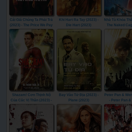
Cái Giá Chúng Ta Phải Trả
Khi Hart Ra Tay (2023) -
Nhà Tù Khỏa Thâ
(2023) - The Price We Pay
Die Hart (2023)
The Naked Cag
(2023)
Shazam! Cơn Thịnh Nộ
Bay Vào Tử Địa (2023) -
Peter Pan & Wen
Của Các Vị Thần (2023) -
Plane (2023)
- Peter Pan 
Shazam! Fury of the Gods
(2023)
(2023)