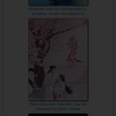
Rô Bốt Biết Tuốt: Giờ Giải Đáp (Phần 2) -
StoryBots: Answer Time (Season 2)
(2023) - Vietsub
Thiên Hồ Đại Nhân Thân Mến - Dear Mr.
Heavenly Fox (2023) - Vietsub