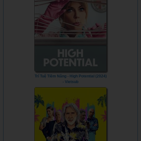
Trí Tuệ Tiềm Năng - High Potential (2024)
- Vietsub