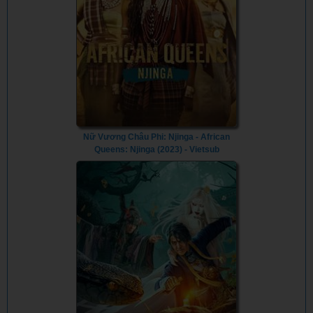
Nữ Vương Châu Phi: Njinga - African
Queens: Njinga (2023) - Vietsub