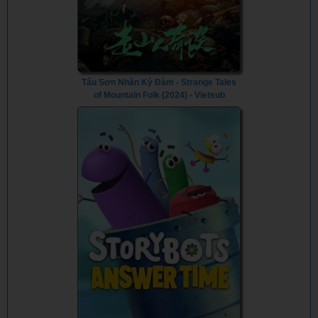
Tẩu Sơn Nhân Kỳ Đàm - Strange Tales
of Mountain Folk (2024) - Vietsub