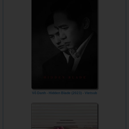
Vô Danh - Hidden Blade (2023) - Vietsub