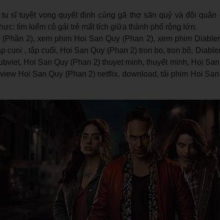
tu sĩ tuyệt vọng quyết định cùng gã thợ săn quỷ và đội quân
hực: tìm kiếm cô gái trẻ mất tích giữa thành phố rộng lớn.
(Phần 2), xem phim Hoi San Quy (Phan 2), xem phim Diabler
 cuoi , tập cuối, Hoi San Quy (Phan 2) tron bo, trọn bộ, Diable
bviet, Hoi San Quy (Phan 2) thuyet minh, thuyết minh, Hoi Sa
 review Hoi San Quy (Phan 2) netflix, download, tải phim Hoi Sa