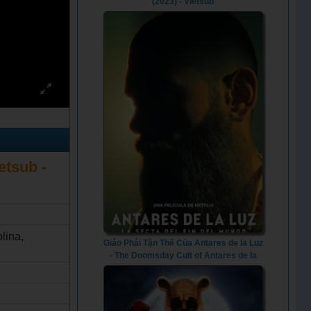
(2023) - Vietsub
etsub -
lina,
Giáo Phái Tận Thế Của Antares de la Luz
- The Doomsday Cult of Antares de la
Luz (2024) - Vietsub