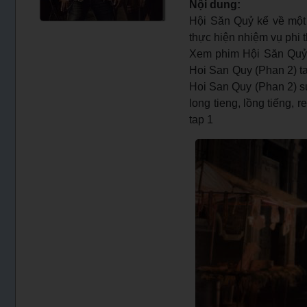
Nội dung:
Hội Săn Quỷ kể về một 
thực hiện nhiệm vụ phi t
Xem phim Hội Săn Quỷ 
Hoi San Quy (Phan 2) tap
Hoi San Quy (Phan 2) su
long tieng, lồng tiếng,
tap 1