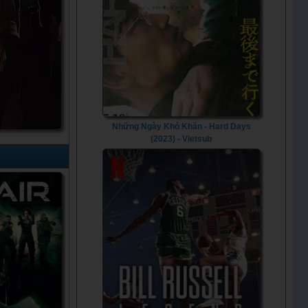
Những Ngày Khó Khăn - Hard Days
(2023) - Vietsub