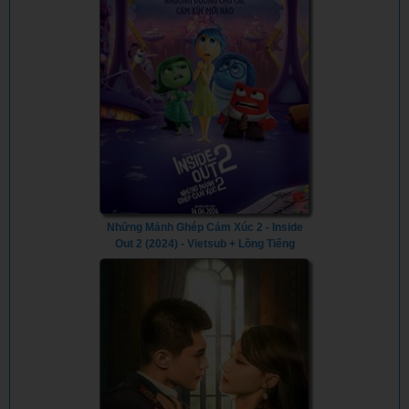
Những Mảnh Ghép Cảm Xúc 2 - Inside
Out 2 (2024) - Vietsub + Lồng Tiếng