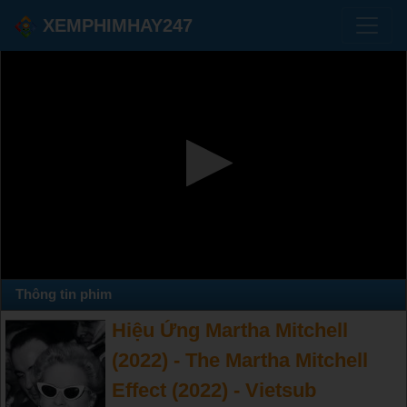
XEMPHIMHAY247
Thông tin phim
Hiệu Ứng Martha Mitchell
(2022) - The Martha Mitchell
Effect (2022) - Vietsub