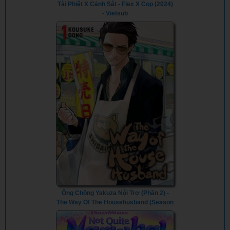
Tài Phiệt X Cảnh Sát - Flex X Cop (2024)
- Vietsub
Ông Chồng Yakuza Nội Trợ (Phần 2) -
The Way Of The Househusband (Season
2) (2023) - Vietsub