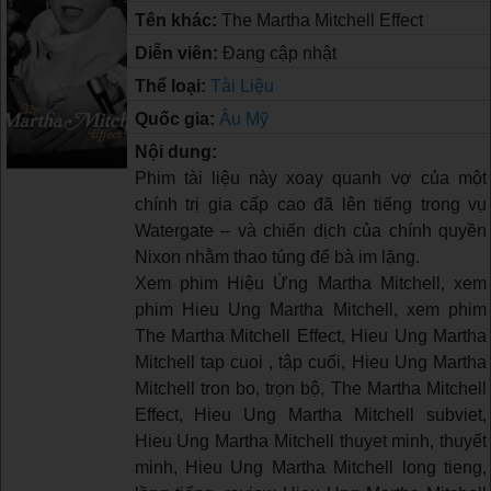
Tên khác:
The Martha Mitchell Effect
Diễn viên:
Đang cập nhật
Thể loại:
Tài Liệu
Quốc gia:
Âu Mỹ
Nội dung:
Phim tài liệu này xoay quanh vợ của một
chính trị gia cấp cao đã lên tiếng trong vụ
Watergate – và chiến dịch của chính quyền
Nixon nhằm thao túng để bà im lặng.
Xem phim Hiệu Ứng Martha Mitchell, xem
phim Hieu Ung Martha Mitchell, xem phim
The Martha Mitchell Effect, Hieu Ung Martha
Mitchell tap cuoi , tập cuối, Hieu Ung Martha
Mitchell tron bo, trọn bộ, The Martha Mitchell
Effect, Hieu Ung Martha Mitchell subviet,
Hieu Ung Martha Mitchell thuyet minh, thuyết
minh, Hieu Ung Martha Mitchell long tieng,