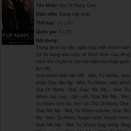
Tên khác:
Out Of Many, One
Diễn viên:
Đang cập nhật
Thể loại:
Tài Liệu
Quốc gia:
Âu Mỹ
Nội dung:
Trong phim tài liệu ngắn này, một nhóm nam
nữ đa dạng bàn luận về hành trình của riêng
mình khi chuẩn bị cho bài kiểm tra nhập quốc
tịch Mỹ.
Xem phim Giấc Mơ Mỹ - Một, Từ Nhiều, xem
phim Giac Mo My - Mot, Tu Nhieu, xem phim
Out Of Many, One, Giac Mo My - Mot, Tu
Nhieu tap cuoi , tập cuối, Giac Mo My - Mot,
Tu Nhieu tron bo, trọn bộ, Out Of Many, One,
Giac Mo My - Mot, Tu Nhieu subviet, Giac Mo
My - Mot, Tu Nhieu thuyet minh, thuyết minh,
Giac Mo My - Mot, Tu Nhieu long tieng, lồng