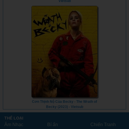
Vietsub
Cơn Thịnh Nộ Của Becky - The Wrath of
Becky (2023) - Vietsub
THỂ LOẠI
Âm Nhạc
Bí ẩn
Chiến Tranh