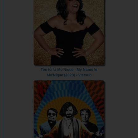
Tên tôi là Mo'Nique - My Name Is
Mo'Nique (2023) - Vietsub