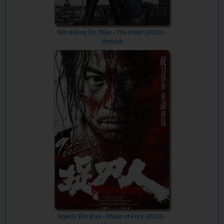
Nữ Hoàng Tử Thần - The Killer (2024) -
Vietsub
Người Tìm Đao - Blade of Fury (2024) -