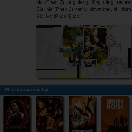
Ma (Phan 3) long tieng, lồng tiếng, review
Giai Ma (Phan 3) netflix, download, tải phim
Giai Ma (Phan 3) tap 1
Phim đề xuất cho bạn