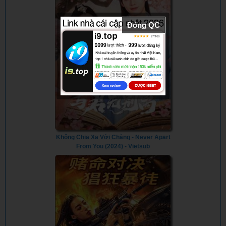
Đóng QC
Không Chia Xa Với Chàng - Never Apart
From You (2024) - Vietsub