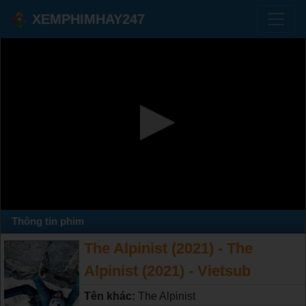
XEMPHIMHAY247
Thông tin phim
The Alpinist (2021) - The
Alpinist (2021) - Vietsub
Tên khác:
The Alpinist