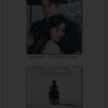
Nhiên Tâm - Crush (2024) - Vietsub