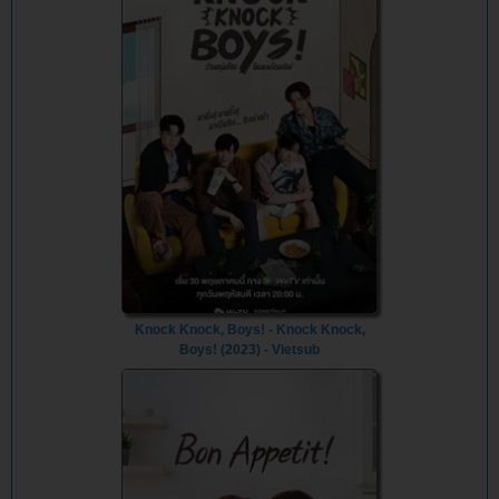
Knock Knock, Boys! - Knock Knock,
Boys! (2023) - Vietsub