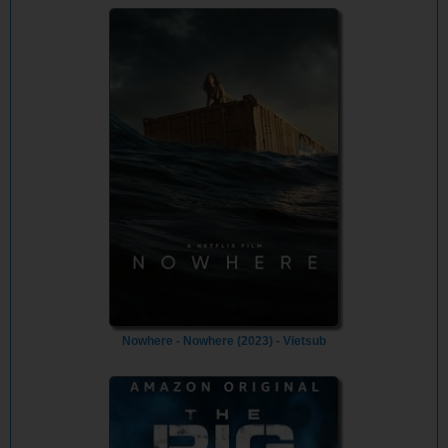
Drugs (2024) - Vietsub
Nowhere - Nowhere (2023) - Vietsub