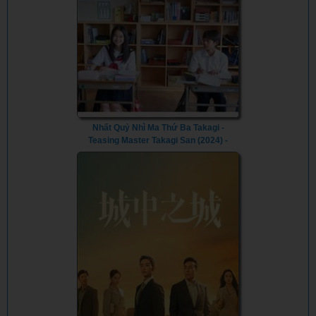
Nhất Quỷ Nhì Ma Thứ Ba Takagi -
Teasing Master Takagi San (2024) -
Vietsub