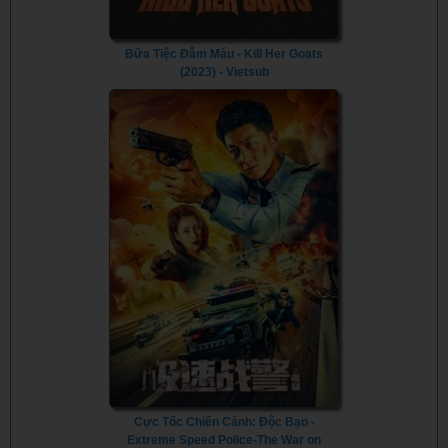
Bữa Tiệc Đẫm Máu - Kill Her Goats
(2023) - Vietsub
Cực Tốc Chiến Cảnh: Độc Bạo -
Extreme Speed Police-The War on