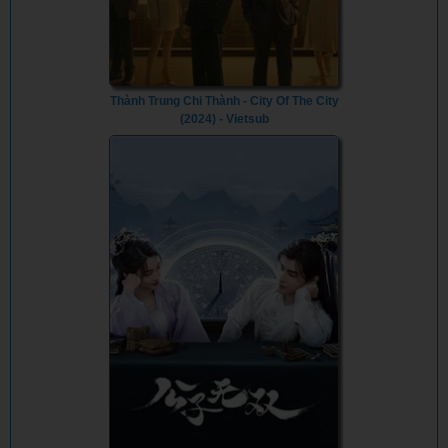
Thành Trung Chi Thành - City Of The City
(2024) - Vietsub