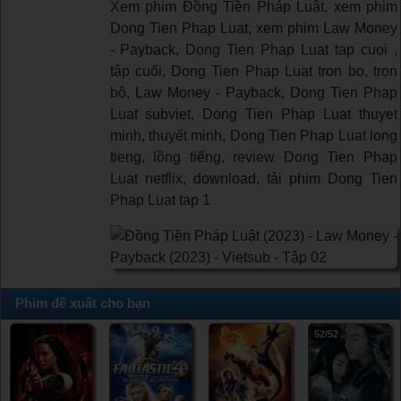
Xem phim Đồng Tiền Pháp Luật, xem phim
Dong Tien Phap Luat, xem phim Law Money
- Payback, Dong Tien Phap Luat tap cuoi ,
tập cuối, Dong Tien Phap Luat tron bo, trọn
bộ, Law Money - Payback, Dong Tien Phap
Luat subviet, Dong Tien Phap Luat thuyet
minh, thuyết minh, Dong Tien Phap Luat long
tieng, lồng tiếng, review Dong Tien Phap
Luat netflix, download, tải phim Dong Tien
Phap Luat tap 1
Phim đề xuất cho bạn
52/52