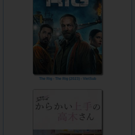
The Rig - The Rig (2023) - VietSub