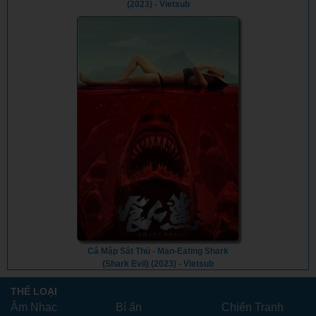
(2023) - Vietsub
Cá Mập Sát Thủ - Man-Eating Shark
(Shark Evil) (2023) - Vietsub
THỂ LOẠI
Âm Nhạc
Bí ẩn
Chiến Tranh