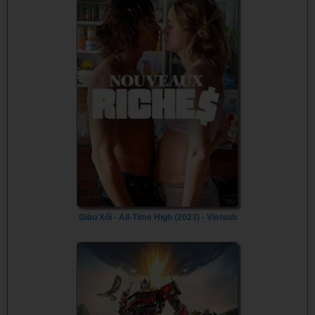
Giàu Xổi - All-Time High (2023) - Vietsub