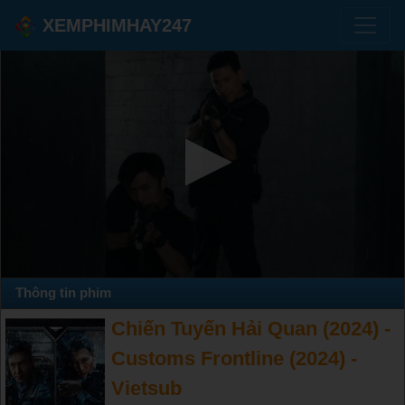
XEMPHIMHAY247
Thông tin phim
Chiến Tuyến Hải Quan (2024) -
Customs Frontline (2024) -
Vietsub