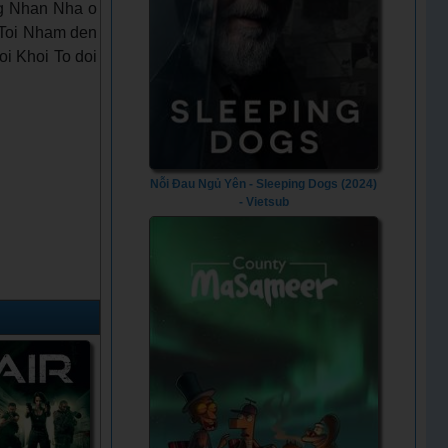
ng Nhan Nha o
 Toi Nham den
i Khoi To doi
Nỗi Đau Ngủ Yên - Sleeping Dogs (2024)
- Vietsub