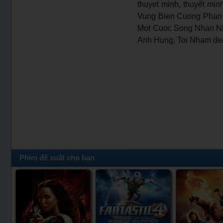
thuyet minh, thuyết mi
Vung Bien Cuong Phan 2 
Mot Cuoc Song Nhan Nha
Anh Hung, Toi Nham de
Phim đề xuất cho bạn