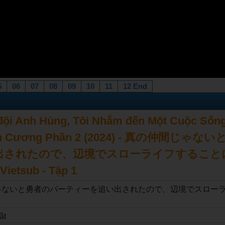
5
06
07
08
09
10
11
12 End
 đội Anh Hùng, Tôi Nhắm đến Một Cuộc Sốn
iên Cương Phần 2 (2024) - 真の仲間じゃ
出されたので、辺境でスローライフすること
Vietsub - Tập 1
ゃないと勇者のパーティーを追い出されたので、辺境でスロー
ật