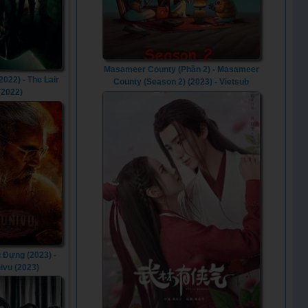
Masameer County (Phần 2) - Masameer
2022) - The Lair
County (Season 2) (2023) - Vietsub
(2022)
 Đựng (2023) -
ivu (2023)