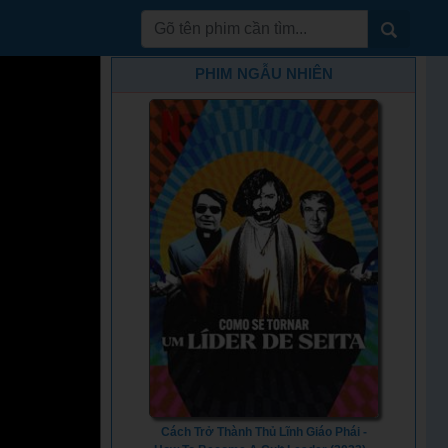
PHIM NGẪU NHIÊN
Cách Trở Thành Thủ Lĩnh Giáo Phái -