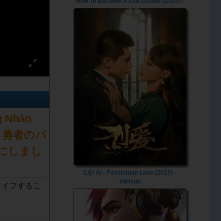
How To Become A Cult Leader (2023) -
Vietsub
g Nhàn
ないと勇者のパ
にしまし
Liệt Ái - Passionate Love (2023) -
Vietsub
ライフするこ