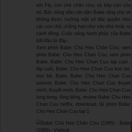
với Fly, con chó chăn cừu, và bầy con của
nó. Bác nông dân căn dặn Babe rằng chú sẽ
không được hưởng một số đặc quyền như
các con chó, chẳng hạn như vào nhà hoặc ra
cánh đồng. Cuộc sống hạnh phúc của Babe
bắt đầu từ đây...
Xem phim Babe: Chú Heo Chăn Cừu, xem
phim Babe: Chu Heo Chan Cuu, xem phim
Babe, Babe: Chu Heo Chan Cuu tap cuoi ,
tập cuối, Babe: Chu Heo Chan Cuu tron bo,
trọn bộ, Babe, Babe: Chu Heo Chan Cuu
subviet, Babe: Chu Heo Chan Cuu thuyet
minh, thuyết minh, Babe: Chu Heo Chan Cuu
long tieng, lồng tiếng, review Babe: Chu Heo
Chan Cuu netflix, download, tải phim Babe:
Chu Heo Chan Cuu tap 1