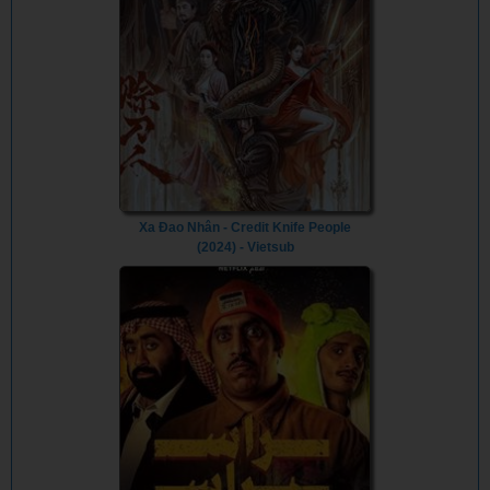
Xa Đao Nhân - Credit Knife People
(2024) - Vietsub