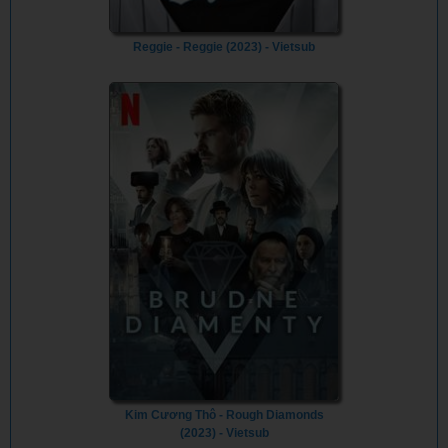
Reggie - Reggie (2023) - Vietsub
Kim Cương Thô - Rough Diamonds
(2023) - Vietsub