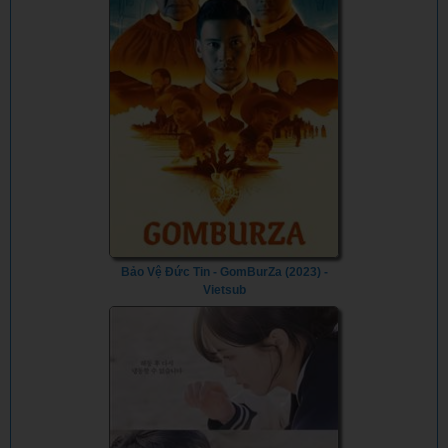
Bảo Vệ Đức Tin - GomBurZa (2023) -
Vietsub