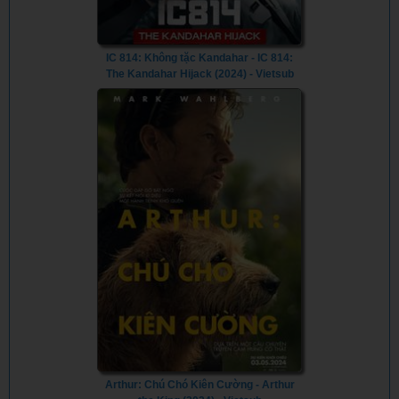
IC 814: Không tặc Kandahar - IC 814:
The Kandahar Hijack (2024) - Vietsub
Arthur: Chú Chó Kiên Cường - Arthur