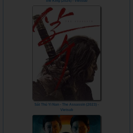
the King (2024) - Vietsub
Sát Thủ Yi Nan - The Assassin (2023) -
Vietsub