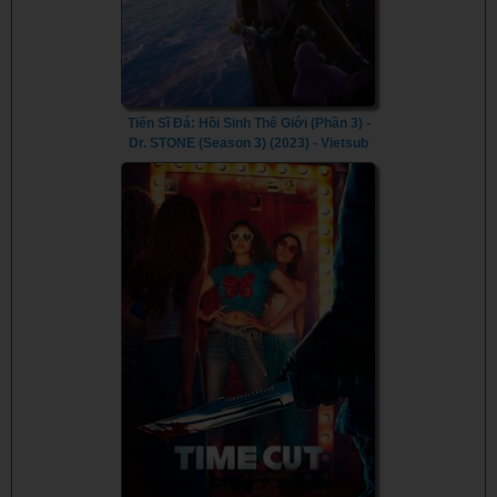
Tiến Sĩ Đá: Hồi Sinh Thế Giới (Phần 3) -
Dr. STONE (Season 3) (2023) - Vietsub