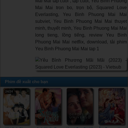
Mai Mai tap cuoi , tập cuối, Yeu Binh Phuong
Mai Mai tron bo, trọn bộ, Squared Love
Everlasting, Yeu Binh Phuong Mai Mai
subviet, Yeu Binh Phuong Mai Mai thuyet
minh, thuyết minh, Yeu Binh Phuong Mai Mai
long tieng, lồng tiếng, review Yeu Binh
Phuong Mai Mai netflix, download, tải phim
Yeu Binh Phuong Mai Mai tap 1
Phim đề xuất cho bạn
24/24