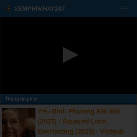
XEMPHIMHAY247
Thông tin phim
Yêu Bình Phương Mãi Mãi
(2023) - Squared Love
Everlasting (2023) - Vietsub