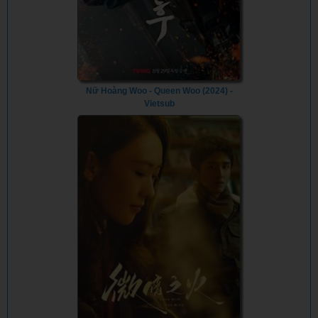
Nữ Hoàng Woo - Queen Woo (2024) -
Vietsub