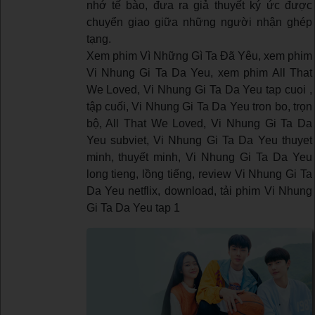
nhớ tế bào, đưa ra giả thuyết ký ức được
chuyển giao giữa những người nhận ghép
tạng.
Xem phim Vì Những Gì Ta Đã Yêu, xem phim
Vi Nhung Gi Ta Da Yeu, xem phim All That
We Loved, Vi Nhung Gi Ta Da Yeu tap cuoi ,
tập cuối, Vi Nhung Gi Ta Da Yeu tron bo, trọn
bộ, All That We Loved, Vi Nhung Gi Ta Da
Yeu subviet, Vi Nhung Gi Ta Da Yeu thuyet
minh, thuyết minh, Vi Nhung Gi Ta Da Yeu
long tieng, lồng tiếng, review Vi Nhung Gi Ta
Da Yeu netflix, download, tải phim Vi Nhung
Gi Ta Da Yeu tap 1