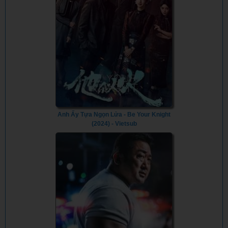
Anh Ấy Tựa Ngọn Lửa - Be Your Knight
(2024) - Vietsub