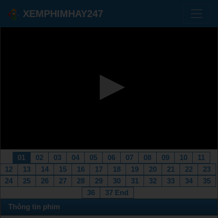
XEMPHIMHAY247
01
02
03
04
05
06
07
08
09
10
11
12
13
14
15
16
17
18
19
20
21
22
23
24
25
26
27
28
29
30
31
32
33
34
35
36
37 End
Thông tin phim