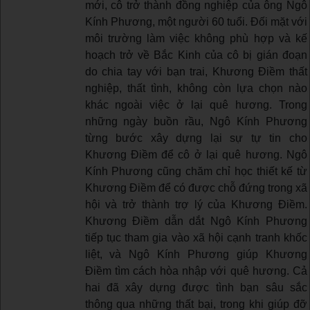
mới, cô trở thành đồng nghiệp của ông Ngô
Kính Phương, một người 60 tuổi. Đối mặt với
môi trường làm việc không phù hợp và kế
hoạch trở về Bắc Kinh của cô bị gián đoạn
do chia tay với bạn trai, Khương Điềm thất
nghiệp, thất tình, không còn lựa chọn nào
khác ngoài việc ở lại quê hương. Trong
những ngày buồn rầu, Ngô Kính Phương
từng bước xây dựng lại sự tự tin cho
Khương Điềm để cô ở lại quê hương. Ngô
Kính Phương cũng chăm chỉ học thiết kế từ
Khương Điềm để có được chỗ đứng trong xã
hội và trở thành trợ lý của Khương Điềm.
Khương Điềm dẫn dắt Ngô Kính Phương
tiếp tục tham gia vào xã hội cạnh tranh khốc
liệt, và Ngô Kính Phương giúp Khương
Điềm tìm cách hòa nhập với quê hương. Cả
hai đã xây dựng được tình bạn sâu sắc
thông qua những thất bại, trong khi giúp đỡ