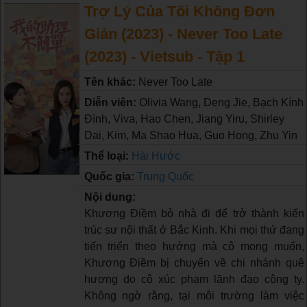
Trợ Lý Của Tôi Không Đơn
Giản (2023) - Never Too Late
(2023) - Vietsub - Tập 1
Tên khác:
Never Too Late
Diễn viên:
Olivia Wang, Deng Jie, Bạch Kính
Đình, Viva, Hao Chen, Jiang Yiru, Shirley
Dai, Kim, Ma Shao Hua, Guo Hong, Zhu Yin
Thể loại:
Hài Hước
Quốc gia:
Trung Quốc
Nội dung:
Khương Điềm bỏ nhà đi để trở thành kiến
trúc sư nội thất ở Bắc Kinh. Khi mọi thứ đang
tiến triển theo hướng mà cô mong muốn,
Khương Điềm bị chuyển về chi nhánh quê
hương do cô xúc phạm lãnh đạo công ty.
Không ngờ rằng, tại môi trường làm việc