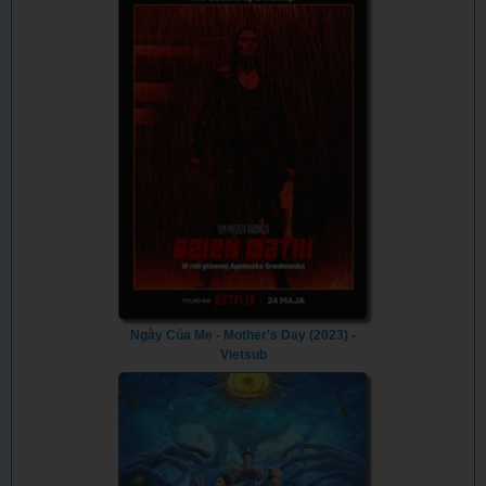
Ngày Của Mẹ - Mother's Day (2023) -
Vietsub