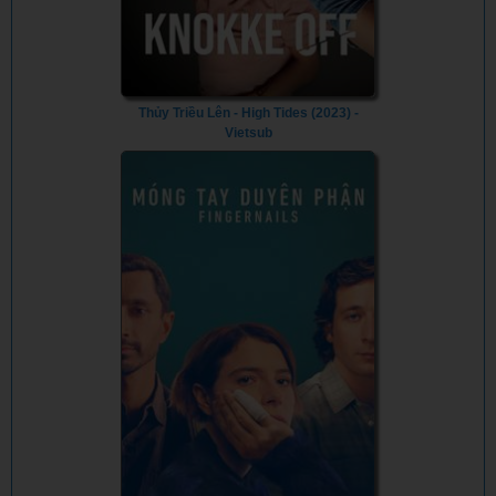
Thủy Triều Lên - High Tides (2023) -
Vietsub