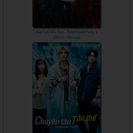
Gặp Lại Tiêu Dao - Sword and Fairy 1
(2024) - Vietsub