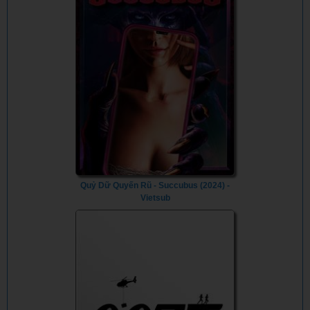
Quỷ Dữ Quyến Rũ - Succubus (2024) -
Vietsub