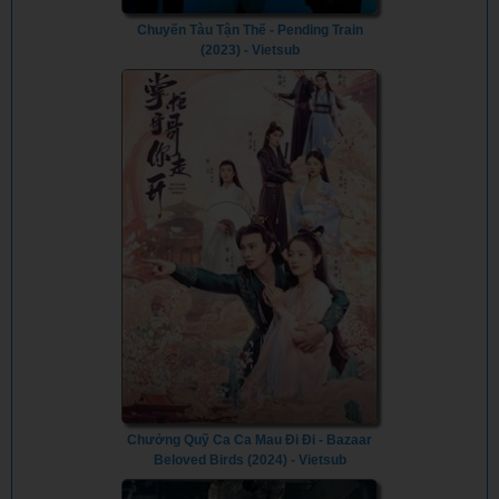
Chuyến Tàu Tận Thế - Pending Train
(2023) - Vietsub
Chưởng Quỹ Ca Ca Mau Đi Đi - Bazaar
Beloved Birds (2024) - Vietsub