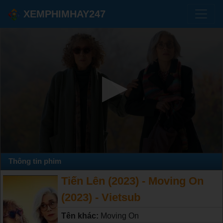
XEMPHIMHAY247
Thông tin phim
Tiến Lên (2023) - Moving On
(2023) - Vietsub
Tên khác:
Moving On