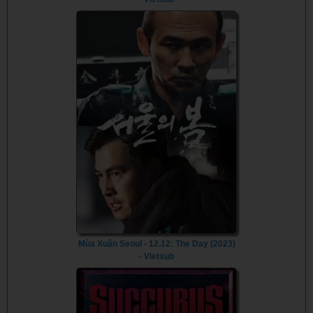
Mùa Xuân Seoul - 12.12: The Day (2023)
- Vietsub