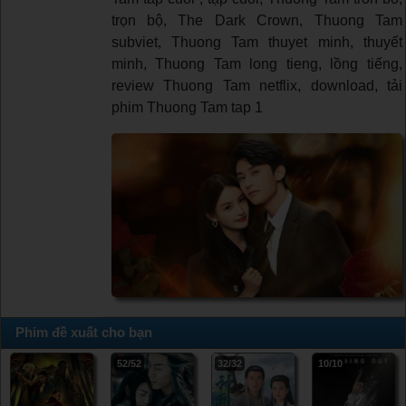
trọn bộ, The Dark Crown, Thuong Tam
subviet, Thuong Tam thuyet minh, thuyết
minh, Thuong Tam long tieng, lồng tiếng,
review Thuong Tam netflix, download, tải
phim Thuong Tam tap 1
Phim đề xuất cho bạn
52/52
32/32
10/10