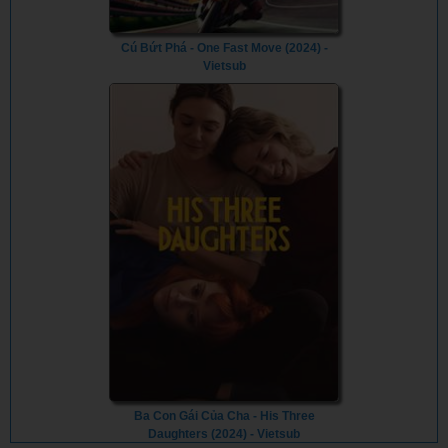
Cú Bứt Phá - One Fast Move (2024) -
Vietsub
Ba Con Gái Của Cha - His Three
Daughters (2024) - Vietsub