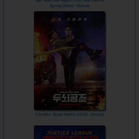
Sắc Xuân Gửi Người Tình - Will Love In
Spring (2024) - Vietsub
Cân Não - Brain Works (2023) - Vietsub