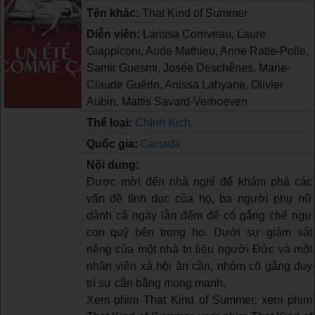
Tên khác:
That Kind of Summer
Diễn viên:
Larissa Corriveau, Laure
Giappiconi, Aude Mathieu, Anne Ratte-Polle,
Samir Guesmi, Josée Deschênes, Marie-
Claude Guérin, Anissa Lahyane, Olivier
Aubin, Mattis Savard-Verhoeven
Thể loại:
Chính Kịch
Quốc gia:
Canada
Nội dung:
Được mời đến nhà nghỉ để khám phá các
vấn đề tình dục của họ, ba người phụ nữ
dành cả ngày lẫn đêm để cố gắng chế ngự
con quỷ bên trong họ. Dưới sự giám sát
riêng của một nhà trị liệu người Đức và một
nhân viên xã hội ân cần, nhóm cố gắng duy
trì sự cân bằng mong manh.
Xem phim That Kind of Summer, xem phim