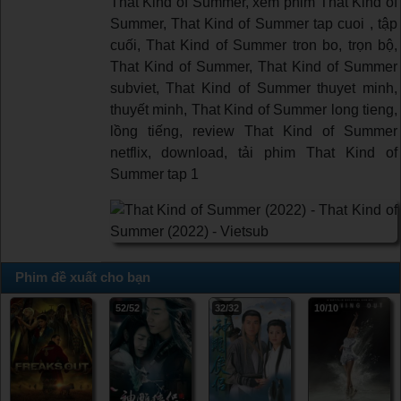
That Kind of Summer, xem phim That Kind of
Summer, That Kind of Summer tap cuoi , tập
cuối, That Kind of Summer tron bo, trọn bộ,
That Kind of Summer, That Kind of Summer
subviet, That Kind of Summer thuyet minh,
thuyết minh, That Kind of Summer long tieng,
lồng tiếng, review That Kind of Summer
netflix, download, tải phim That Kind of
Summer tap 1
Phim đề xuất cho bạn
52/52
32/32
10/10