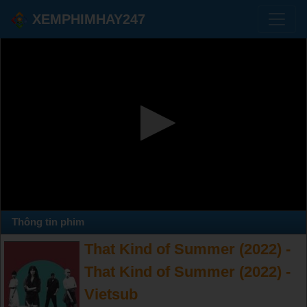
XEMPHIMHAY247
Thông tin phim
That Kind of Summer (2022) -
That Kind of Summer (2022) -
Vietsub