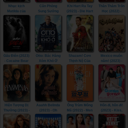
Nhạc kịch
Căn Phòng
Khi Hart Ra Tay
Thần Thám Trốn
Matilda của
Sung Sướng
(2023) - Die Hart
Học (2022) -
Roald Dahl
(2015) - In the
(2023)
Detective Chen
(2022) - Roald
Room (2015)
(2022)
Dahl's Matilda
the Musical
(2022)
Gấu Điên (2023)
Otto: Bác Hàng
Shazam! Cơn
Mexico muôn
- Cocaine Bear
Xóm Khó Ở
Thịnh Nộ Của
năm! (2023) -
(2023)
(2022) - A Man
Các Vị Thần
¡Que Viva
Called Otto
(2023) -
México! (2023)
(2022)
Shazam! Fury of
the Gods (2023)
Hiện Tượng Dị
Aaahh Belinda
Ông Trùm Mông
Hôn đi, hôn đi!
Thường (2023) -
(2023) - Oh
Má (2022) - Men
(2023) - Kiss,
Phenomena
Belinda (2023)
of Plastic (2022)
Kiss! (2023)
(2023)