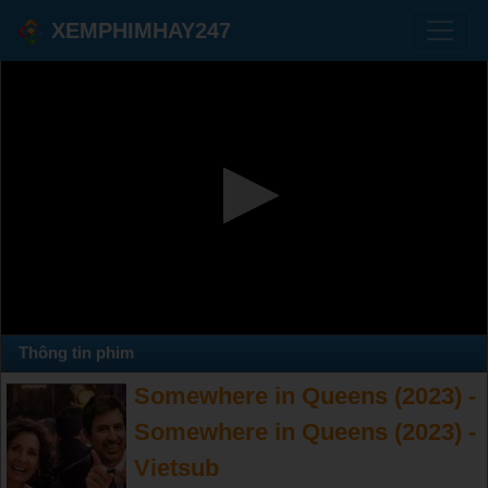
XEMPHIMHAY247
Thông tin phim
Somewhere in Queens (2023) -
Somewhere in Queens (2023) -
Vietsub