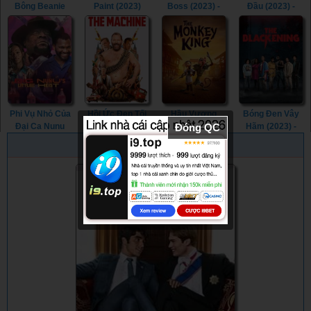
Bông Beanie
Paint (2023)
Boss (2023) -
Đầu (2023) -
(2023) - The
My Heart Puppy
Head to Head
Beanie Bubble
(2023)
(2023)
(2023)
Phi Vụ Nhỏ Của
Hồi Ức Đen Tối
Hầu Vương
Bóng Đen Vây
Đóng QC
Đại Ca Nunu
(2023) - The
(2023) - The
Hãm (2023) -
(2023) - Big
Machine (2023)
Monkey King
The Blackening
PHIM NGẪU NHIÊN
Nunu's Little
(2023)
(2023)
Heist (2023)