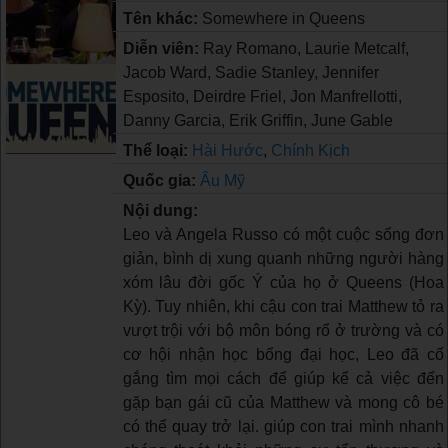
Tên khác:
Somewhere in Queens
Diễn viên:
Ray Romano, Laurie Metcalf,
Jacob Ward, Sadie Stanley, Jennifer
Esposito, Deirdre Friel, Jon Manfrellotti,
Danny Garcia, Erik Griffin, June Gable
Thể loại:
Hài Hước
,
Chính Kịch
Quốc gia:
Âu Mỹ
Nội dung:
Leo và Angela Russo có một cuộc sống đơn
giản, bình dị xung quanh những người hàng
xóm lâu đời gốc Ý của họ ở Queens (Hoa
Kỳ). Tuy nhiên, khi cậu con trai Matthew tỏ ra
vượt trội với bộ môn bóng rổ ở trường và có
cơ hội nhận học bổng đại học, Leo đã cố
gắng tìm mọi cách để giúp kể cả việc đến
gặp bạn gái cũ của Matthew và mong cô bé
có thể quay trở lại. giúp con trai mình nhanh