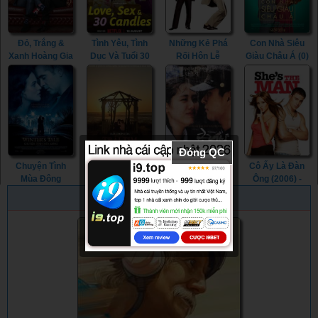
Đỏ, Trắng &
Tình Yêu, Tình
Những Kẻ Phá
Con Nhà Siêu
Xanh Hoàng Gia
Dục Và Tuổi 30
Rối Hôn Lễ
Giàu Châu Á (0)
(2023) - Red,
(2023) - Love,
(2005) -
- Crazy Rich
White & Royal
Sex and 30
Wedding
Asians (0)
Blue (2023)
Candles (2023)
Crashers (2005)
Đóng QC
Chuyện Tình
Lựa Chọn Của
Ngày Xưa Yêu
Cô Ấy Là Đàn
Mùa Đông
Trái Tim (2016) -
Dấu (2003) - The
Ông (2006) -
(2014) - Winter's
The Choice
Classic (2003)
She's the Man
PHIM NGẪU NHIÊN
Tale (2014)
(2016)
(2006)