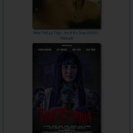
Như Thể Là Thật - As If It's True (2023) -
Vietsub