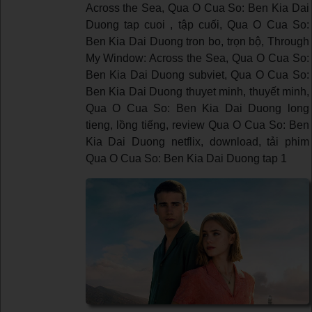
Across the Sea, Qua O Cua So: Ben Kia Dai
Duong tap cuoi , tập cuối, Qua O Cua So:
Ben Kia Dai Duong tron bo, trọn bộ, Through
My Window: Across the Sea, Qua O Cua So:
Ben Kia Dai Duong subviet, Qua O Cua So:
Ben Kia Dai Duong thuyet minh, thuyết minh,
Qua O Cua So: Ben Kia Dai Duong long
tieng, lồng tiếng, review Qua O Cua So: Ben
Kia Dai Duong netflix, download, tải phim
Qua O Cua So: Ben Kia Dai Duong tap 1