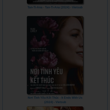
Tan-Ti-Ana - Tan-Ti-Ana (2024) - Vietsub
Nơi Tình Yêu Kết Thúc - It Ends With Us
(2024) - Vietsub