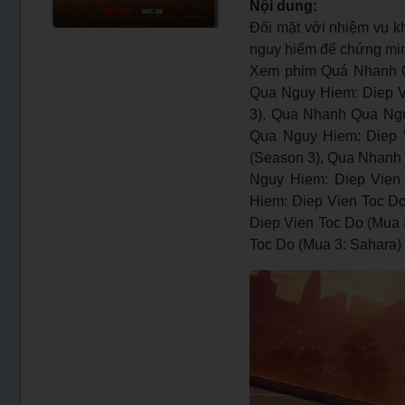
Nội dung:
Đối mặt với nhiệm vụ kh
nguy hiểm để chứng minh
Xem phim Quá Nhanh Q
Qua Nguy Hiem: Diep V
3), Qua Nhanh Qua Nguy
Qua Nguy Hiem: Diep V
(Season 3), Qua Nhanh 
Nguy Hiem: Diep Vien 
Hiem: Diep Vien Toc Do
Diep Vien Toc Do (Mua 
Toc Do (Mua 3: Sahara) 