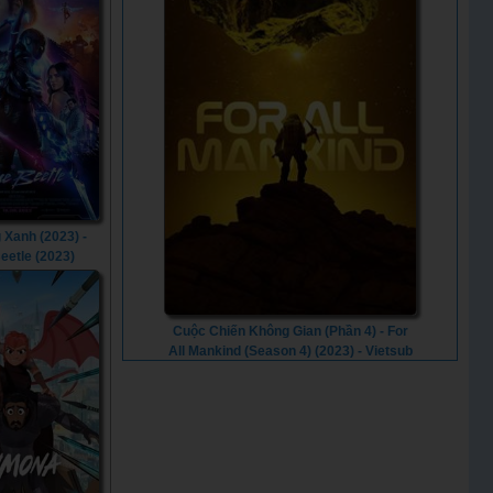
 Xanh (2023) -
eetle (2023)
Cuộc Chiến Không Gian (Phần 4) - For
All Mankind (Season 4) (2023) - Vietsub