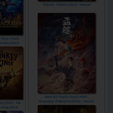
FUBAR - FUBAR (2023) - Vietsub
 Vàng: Thánh
ởi Đầu (2023) -
 of the Zodiac
(2023)
Mạnh Bà Truyện: Duyên Khởi -
Biography of Meng Po (2024) - Vietsub
g (2023) - The
 King (2023)