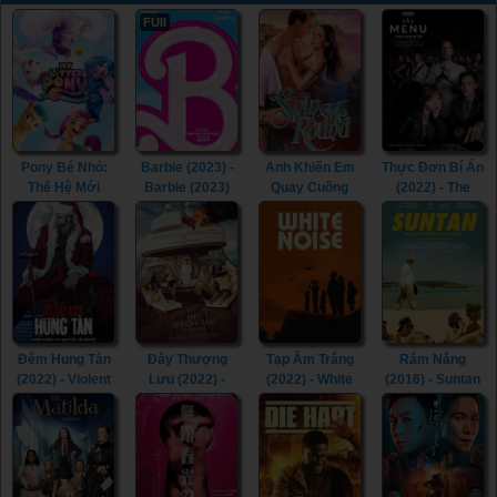
FUll
Pony Bé Nhỏ:
Barbie (2023) -
Anh Khiến Em
Thực Đơn Bí Ẩn
Thế Hệ Mới
Barbie (2023)
Quay Cuồng
(2022) - The
(2021) - My
(2022) - Spin Me
Menu (2022)
Little Pony: A
Round (2022)
New Generation
(2021)
Đêm Hung Tàn
Đáy Thượng
Tạp Âm Trắng
Rám Nắng
(2022) - Violent
Lưu (2022) -
(2022) - White
(2016) - Suntan
Night (2022)
Triangle of
Noise (2022)
(2016)
Sadness (2022)