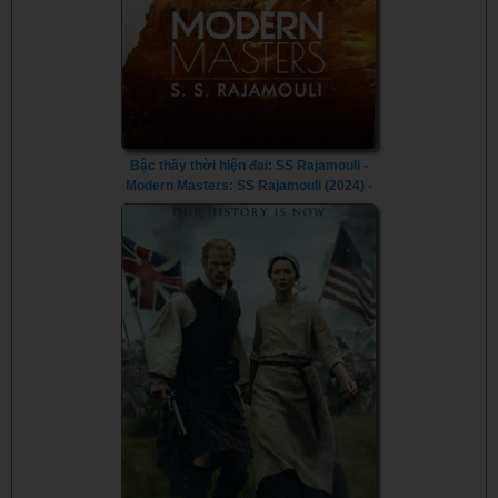
Bậc thầy thời hiện đại: SS Rajamouli -
Modern Masters: SS Rajamouli (2024) -
Vietsub