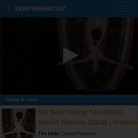
XEMPHIMHAY247
Thông tin phim
Nữ Sinh Cuồng Yêu (2024) -
Secret Passion (2024) - Vietsub
Tên khác:
Secret Passion