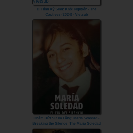
Dị Hình Ký Sinh: Khởi Nguyên - The
Captives (2024) - Vietsub
Chấm Dứt Sự Im Lặng: Maria Soledad -
Breaking the Silence: The Maria Soledad
Case (2024) - Vietsub