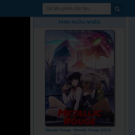
PHIM NGẪU NHIÊN
Metallic Rouge - Metallic Rouge (2024) -