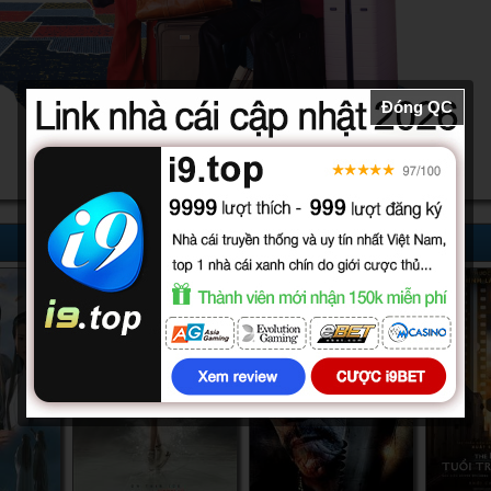
Đóng QC
10/10