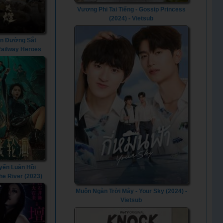
Vương Phi Tai Tiếng - Gossip Princess
(2024) - Vietsub
n Đường Sắt
 Railway Heroes
(2021)
yến Luân Hồi
The River (2023)
Muôn Ngàn Trời Mây - Your Sky (2024) -
Vietsub