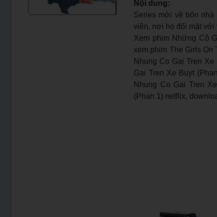
Nội dung:
Series mới về bốn nhà 
viên, nơi họ đối mặt vớ
Xem phim Những Cô Gái
xem phim The Girls On T
Nhung Co Gai Tren Xe B
Gai Tren Xe Buyt (Phan
Nhung Co Gai Tren Xe 
(Phan 1) netflix, downl