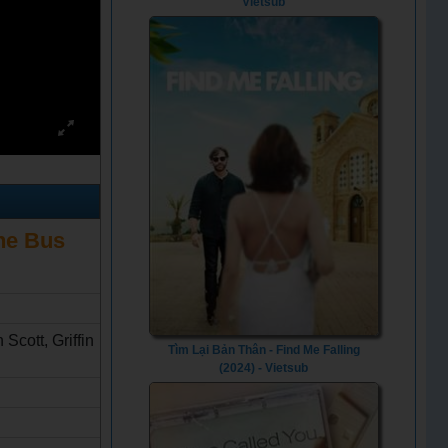
Vietsub
The Bus
cott, Griffin
Tìm Lại Bản Thân - Find Me Falling
(2024) - Vietsub