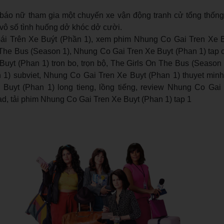
báo nữ tham gia một chuyến xe vận động tranh cử tổng thốn
i vô số tình huống dở khóc dở cười.
 Trên Xe Buýt (Phần 1), xem phim Nhung Co Gai Tren Xe B
he Bus (Season 1), Nhung Co Gai Tren Xe Buyt (Phan 1) tap cu
uyt (Phan 1) tron bo, trọn bộ, The Girls On The Bus (Season
 1) subviet, Nhung Co Gai Tren Xe Buyt (Phan 1) thuyet minh,
Buyt (Phan 1) long tieng, lồng tiếng, review Nhung Co Gai
oad, tải phim Nhung Co Gai Tren Xe Buyt (Phan 1) tap 1