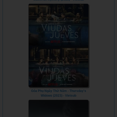
Góa Phụ Ngày Thứ Năm - Thursday's
Widows (2023) - Vietsub