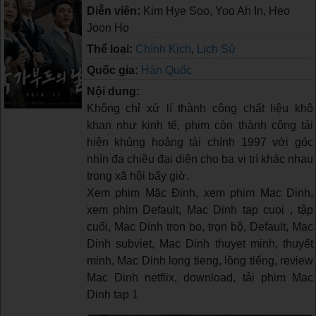
Diễn viên:
Kim Hye Soo, Yoo Ah In, Heo
Joon Ho
Thể loại:
Chính Kịch
,
Lịch Sử
Quốc gia:
Hàn Quốc
Nội dung:
Không chỉ xử lí thành công chất liệu khô
khan như kinh tế, phim còn thành công tái
hiện khủng hoảng tài chính 1997 với góc
nhìn đa chiều đại diện cho ba vị trí khác nhau
trong xã hội bấy giờ.
Xem phim Mặc Định, xem phim Mac Dinh,
xem phim Default, Mac Dinh tap cuoi , tập
cuối, Mac Dinh tron bo, trọn bộ, Default, Mac
Dinh subviet, Mac Dinh thuyet minh, thuyết
minh, Mac Dinh long tieng, lồng tiếng, review
Mac Dinh netflix, download, tải phim Mac
Dinh tap 1