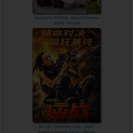
Vương Phi Tai Tiếng - Gossip Princess
(2024) - Vietsub
Nữ Đặc Cảnh Phản Công - SWAT:
Angels in Mission (2024) - Vietsub