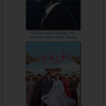
Tổng Thống Barack Obama - The
Presidents: Obama (2024) - Vietsub