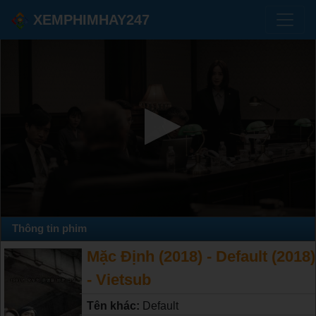
XEMPHIMHAY247
Thông tin phim
Mặc Định (2018) - Default (2018)
- Vietsub
Tên khác:
Default