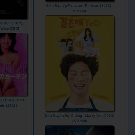
Siêu Đặc Vụ Pathaan - Pathaan (2023) -
Vietsub
nh Dục (2013) -
 Whip (2013)
 (1982) - Pink
ain (1982)
Nên Duyên Vợ Chồng - Marry You (2024)
- Vietsub