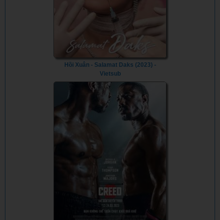
Hồi Xuân - Salamat Daks (2023) -
Vietsub