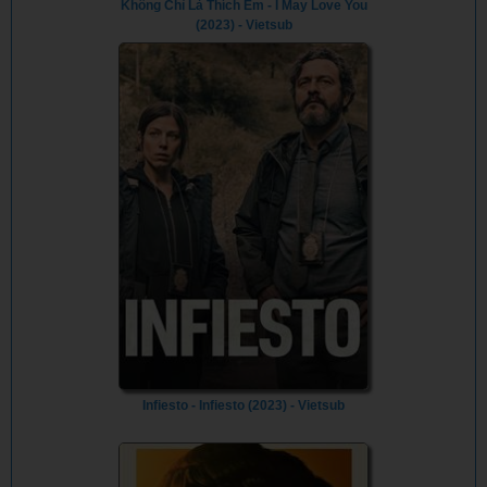
Không Chỉ Là Thích Em - I May Love You
(2023) - Vietsub
Infiesto - Infiesto (2023) - Vietsub