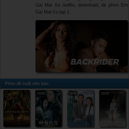
Gai Mat Xa netflix, download, tải phim Em
Gai Mat Xa tap 1
Phim đề xuất cho bạn
52/52
32/32
10/10