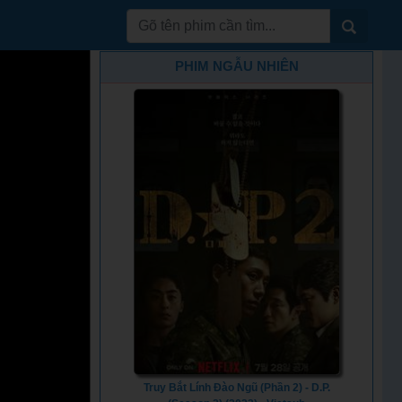
PHIM NGẪU NHIÊN
Truy Bắt Lính Đào Ngũ (Phần 2) - D.P.