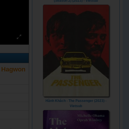
(Season 2) (2023) - Vietsub
n Hagwon
Hành Khách - The Passenger (2023) -
Vietsub