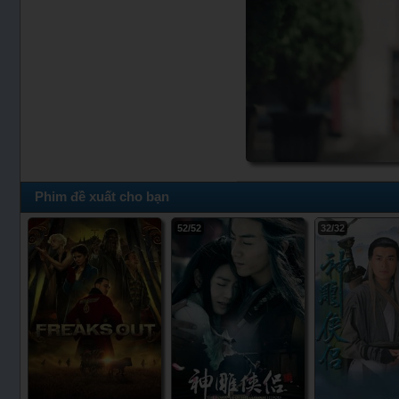
Phim đề xuất cho bạn
52/52
32/32