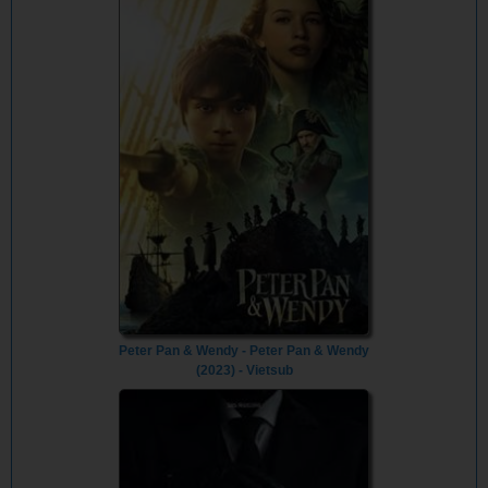
Peter Pan & Wendy - Peter Pan & Wendy
(2023) - Vietsub