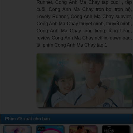
Runner, Cong Anh Ma Chay tap cuoi , tập
cuối, Cong Anh Ma Chay tron bo, trọn bộ,
Lovely Runner, Cong Anh Ma Chay subviet,
Cong Anh Ma Chay thuyet minh, thuyết minh,
Cong Anh Ma Chay long tieng, lồng tiếng,
review Cong Anh Ma Chay netflix, download,
tải phim Cong Anh Ma Chay tap 1
Phim đề xuất cho bạn
FUll