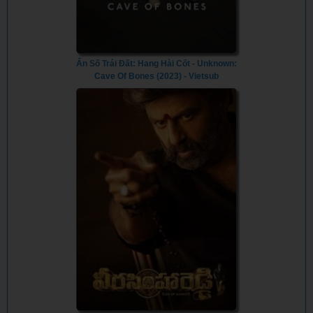
Ẩn Số Trái Đất: Hang Hài Cốt - Unknown:
Cave Of Bones (2023) - Vietsub