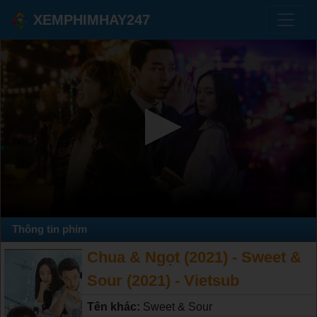
XEMPHIMHAY247
Thông tin phim
Chua & Ngọt (2021) - Sweet &
Sour (2021) - Vietsub
Tên khác:
Sweet & Sour